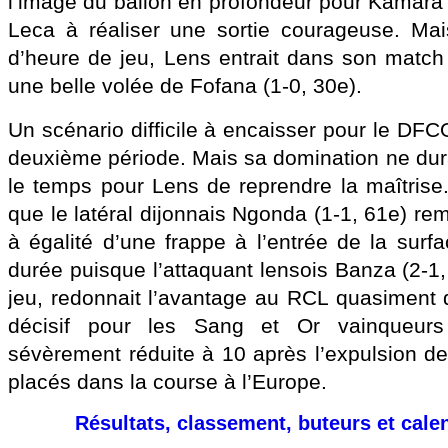
l’image du ballon en profondeur pour Kamara q
Leca à réaliser une sortie courageuse. Mai
d’heure de jeu, Lens entrait dans son match 
une belle volée de Fofana (1-0, 30e).
Un scénario difficile à encaisser pour le DF
deuxième période. Mais sa domination ne dura
le temps pour Lens de reprendre la maîtrise
que le latéral dijonnais Ngonda (1-1, 61e) rem
à égalité d’une frappe à l’entrée de la surf
durée puisque l’attaquant lensois Banza (2-1,
jeu, redonnait l’avantage au RCL quasiment d
décisif pour les Sang et Or vainqueur
sévèrement réduite à 10 après l’expulsion de
placés dans la course à l’Europe.
Résultats, classement, buteurs et cale