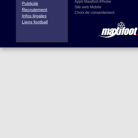
Appli Maxifoot iPhone
Publicité
Site web Mobile
Recrutement
Choix de consentement
Infos légales
Liens football