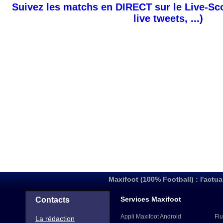
Suivez les matchs en DIRECT sur le Live-Sc
live tweets, ...)
Maxifoot (100% Football) : l'actua
Services Maxifoot
Contacts
Appli Maxifoot Android
Flu
La rédaction