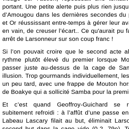
portant. Une petite alerte puis plus rien jusq
d’Amougou dans les dernières secondes du p
et Or réussissant entre-temps à gérer leur a
en vain, de creuser l’écart.. Ce qu'aurait pu
arrêt de Larsonneur sur son coup franc !
Si l’on pouvait croire que le second acte al
rythme plutôt élevé du premier lorsque M
passer juste au-dessus de la cage de Sam
illusion. Trop gourmands individuellement, les
un peu tard, avec une frappe de Mouton hor
de Boakye qui a sollicité Samba pour la premi
Et c’est quand Geoffroy-Guichard se réc
subitement refroidi : à l’affût d’une passe en
Labeau Lascary filait au but, éliminait Lars
second but dans la cage vide (0-2, 79e). T