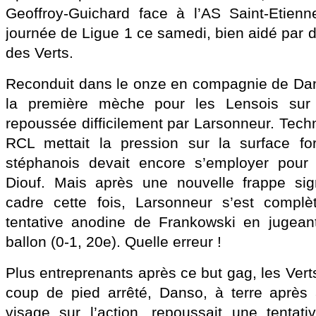
Geoffroy-Guichard face à l’AS Saint-Etienn
journée de Ligue 1 ce samedi, bien aidé par 
des Verts.
Reconduit dans le onze en compagnie de Dan
la première mèche pour les Lensois sur u
repoussée difficilement par Larsonneur. Tech
RCL mettait la pression sur la surface for
stéphanois devait encore s’employer pour
Diouf. Mais après une nouvelle frappe si
cadre cette fois, Larsonneur s’est compl
tentative anodine de Frankowski en jugeant
ballon (0-1, 20e). Quelle erreur !
Plus entreprenants après ce but gag, les Verts
coup de pied arrêté, Danso, à terre après 
visage sur l’action, repoussait une tentat