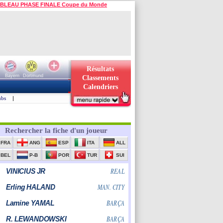
BLEAU PHASE FINALE Coupe du Monde
Résultats
Bayern
Dortmund
Classements
Calendriers
ubs
|