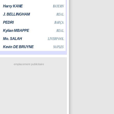
emplacement publicitaire