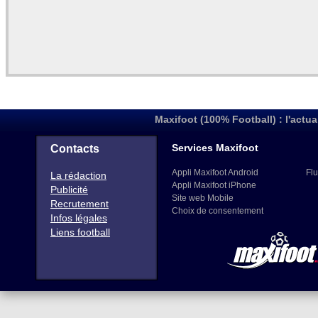
Maxifoot (100% Football) : l'actua
Services Maxifoot
Contacts
Appli Maxifoot Android
Flu
La rédaction
Appli Maxifoot iPhone
Publicité
Site web Mobile
Recrutement
Choix de consentement
Infos légales
Liens football