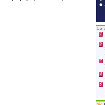
Les 
1
2
3
4
5