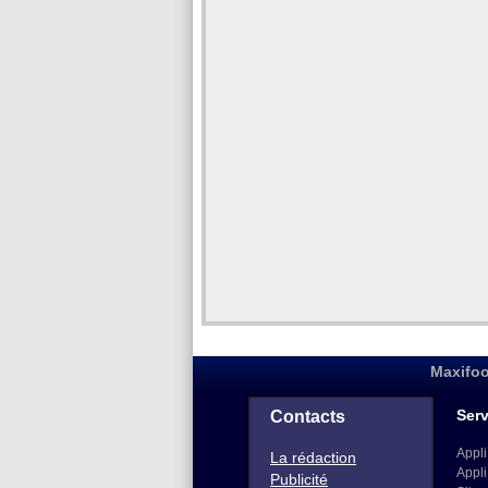
Maxifoo
Serv
Contacts
Appli
La rédaction
Appli
Publicité