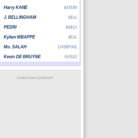
emplacement publicitaire