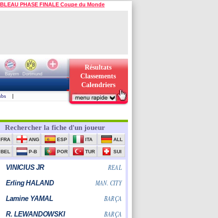
BLEAU PHASE FINALE Coupe du Monde
Résultats
Bayern
Dortmund
Classements
Calendriers
ubs
|