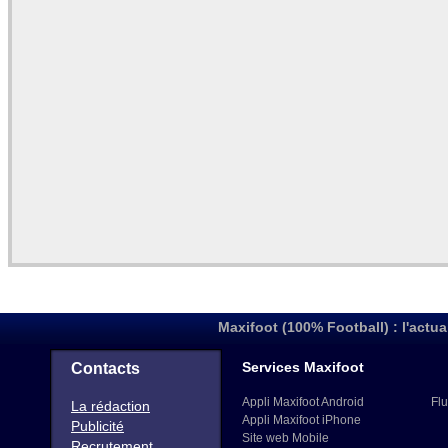
Maxifoot (100% Football) : l'actua
Services Maxifoot
Contacts
Appli Maxifoot Android
Flu
La rédaction
Appli Maxifoot iPhone
Publicité
Site web Mobile
Recrutement