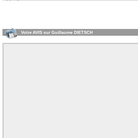
Votre AVIS sur Guillaume DIETSCH