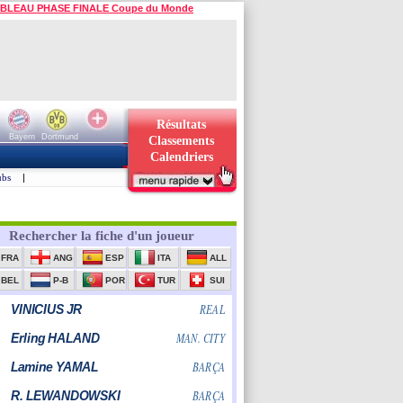
BLEAU PHASE FINALE Coupe du Monde
Résultats
Bayern
Dortmund
Classements
Calendriers
ubs
|