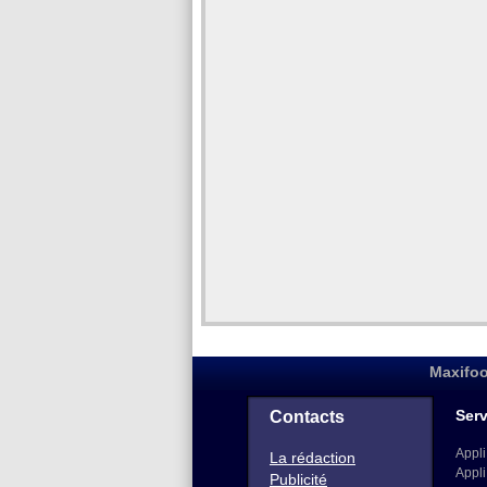
Maxifoo
Serv
Contacts
Appli
La rédaction
Appli
Publicité