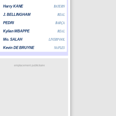
emplacement publicitaire