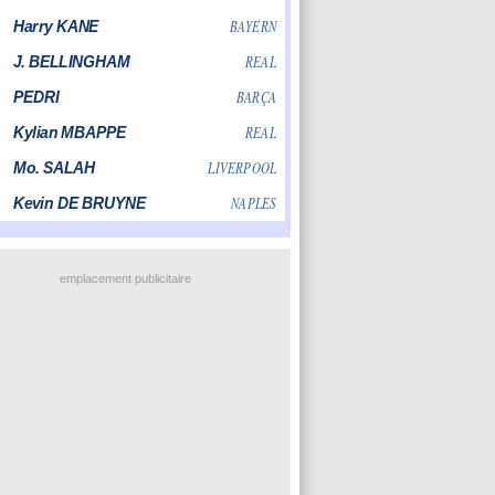
emplacement publicitaire