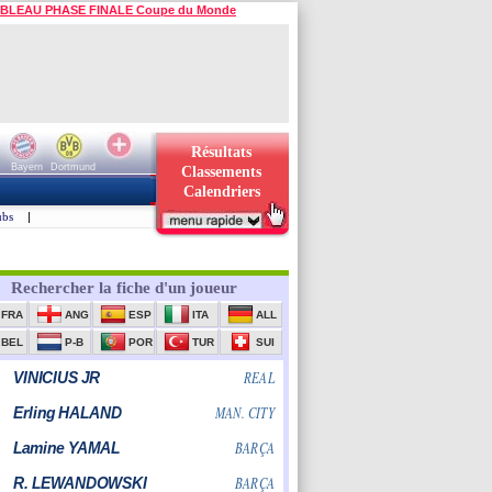
BLEAU PHASE FINALE Coupe du Monde
Résultats
Bayern
Dortmund
Classements
Calendriers
ubs
|