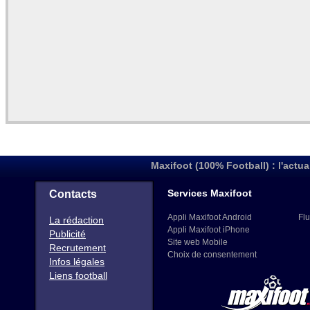
Maxifoot (100% Football) : l'actua
Services Maxifoot
Contacts
Appli Maxifoot Android
Flu
La rédaction
Appli Maxifoot iPhone
Publicité
Site web Mobile
Recrutement
Choix de consentement
Infos légales
Liens football