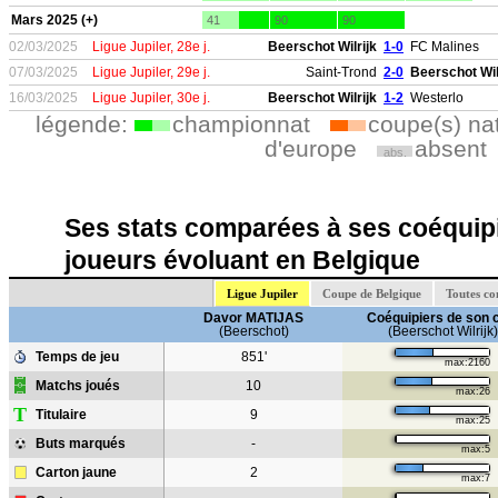
Mars 2025 (+)
41
90
90
02/03/2025
Ligue Jupiler, 28e j.
Beerschot Wilrijk
1-0
FC Malines
07/03/2025
Ligue Jupiler, 29e j.
Saint-Trond
2-0
Beerschot Wil
16/03/2025
Ligue Jupiler, 30e j.
Beerschot Wilrijk
1-2
Westerlo
légende:
championnat
coupe(s) na
d'europe
absent
abs.
Ses stats comparées à ses coéquipi
joueurs évoluant en Belgique
Ligue Jupiler
Coupe de Belgique
Toutes co
Davor MATIJAS
Coéquipiers de son 
(Beerschot)
(Beerschot Wilrijk)
Temps de jeu
851'
max:2160
Matchs joués
10
max:26
T
Titulaire
9
max:25
Buts marqués
-
max:5
Carton jaune
2
max:7