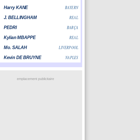
emplacement publicitaire