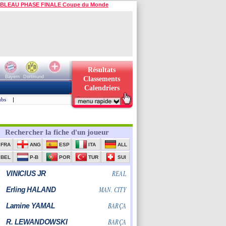
BLEAU PHASE FINALE Coupe du Monde
Résultats
Bayern
Dortmund
Classements
Calendriers
ubs
|