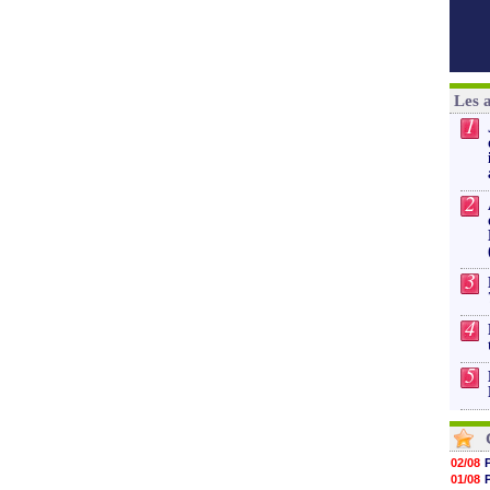
Les 
1
2
3
4
5
02/08
01/08