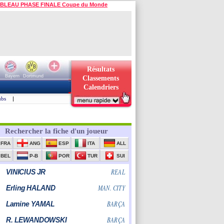
BLEAU PHASE FINALE Coupe du Monde
Résultats
Bayern
Dortmund
Classements
Calendriers
ubs
|