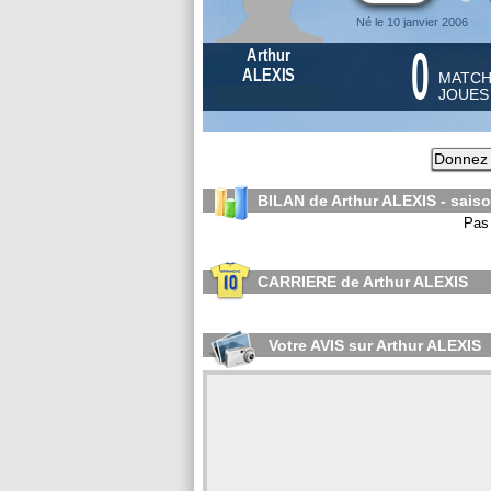
Né le 10 janvier 2006
0
Arthur
ALEXIS
MATC
JOUE
Donnez 
BILAN de Arthur ALEXIS - sais
Pas 
CARRIERE de Arthur ALEXIS
Votre AVIS sur Arthur ALEXIS