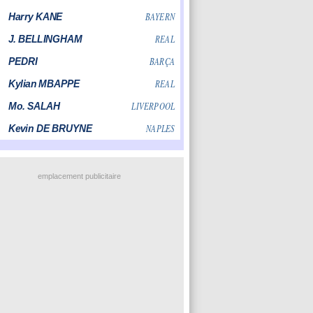
emplacement publicitaire