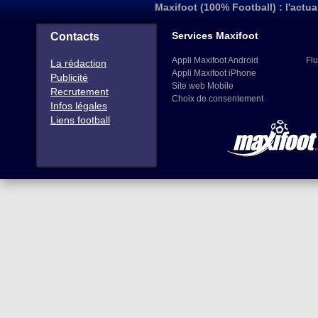
Maxifoot (100% Football) : l'actua
Services Maxifoot
Contacts
Appli Maxifoot Android
Flu
La rédaction
Appli Maxifoot iPhone
Publicité
Site web Mobile
Recrutement
Choix de consentement
Infos légales
Liens football