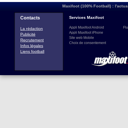
Maxifoot (100% Football) : l'actua
Services Maxifoot
Contacts
Appli Maxifoot Android
Flu
La rédaction
Appli Maxifoot iPhone
Publicité
Site web Mobile
Recrutement
Choix de consentement
Infos légales
Liens football