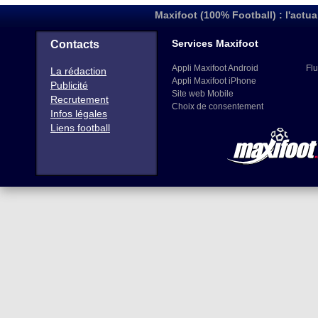
Maxifoot (100% Football) : l'actua
Services Maxifoot
Contacts
Appli Maxifoot Android
Flu
La rédaction
Appli Maxifoot iPhone
Publicité
Site web Mobile
Recrutement
Choix de consentement
Infos légales
Liens football