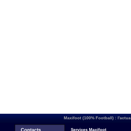
Maxifoot (100% Football) : l'actua
Services Maxifoot
Contacts