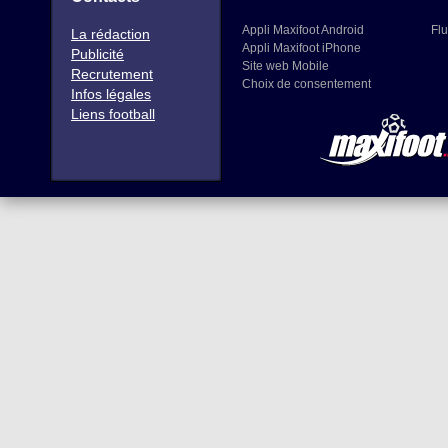
Appli Maxifoot Android
Flu
La rédaction
Appli Maxifoot iPhone
Publicité
Site web Mobile
Recrutement
Choix de consentement
Infos légales
Liens football