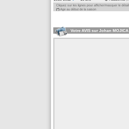
Cliquez sur les lignes pour afficher/masquer le déta
(*)
Age au début de la saison
Votre AVIS sur Johan MOJICA