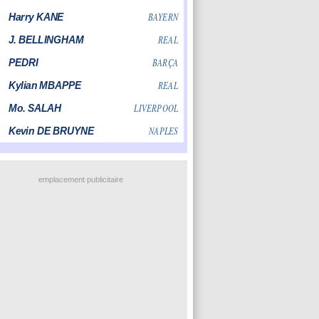
emplacement publicitaire