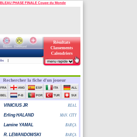
BLEAU PHASE FINALE Coupe du Monde
Résultats
Bayern
Dortmund
Classements
Calendriers
ubs
|