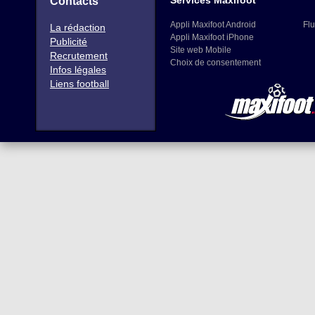
Services Maxifoot
Contacts
Appli Maxifoot Android
Flu
La rédaction
Appli Maxifoot iPhone
Publicité
Site web Mobile
Recrutement
Choix de consentement
Infos légales
Liens football