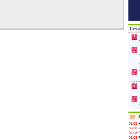
Les 
1
2
3
4
5
05/08
05/08
02/08
02/08