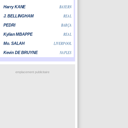
emplacement publicitaire