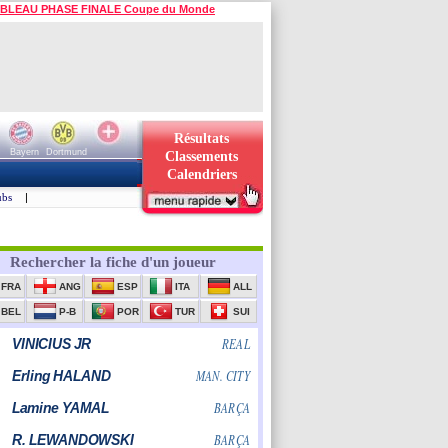
BLEAU PHASE FINALE Coupe du Monde
Résultats
Bayern
Dortmund
Classements
Calendriers
ubs
|