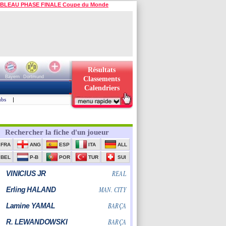
BLEAU PHASE FINALE Coupe du Monde
Résultats
Bayern
Dortmund
Classements
Calendriers
ubs
|