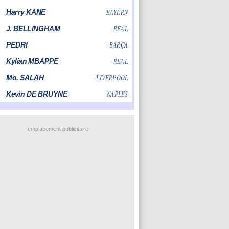
emplacement publicitaire