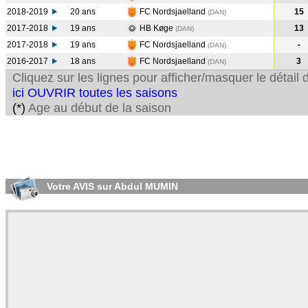
2018-2019
20 ans
FC Nordsjaelland
15
(DAN
)
2017-2018
19 ans
HB Køge
13
(DAN
)
2017-2018
19 ans
FC Nordsjaelland
-
(DAN
)
2016-2017
18 ans
FC Nordsjaelland
3
(DAN
)
Cliquez sur les lignes pour afficher/masquer le détai
ici OUVRIR toutes les saisons
(*)
Age au début de la saison
Votre AVIS sur Abdul MUMIN