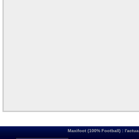
Maxifoot (100% Football) : l'actua