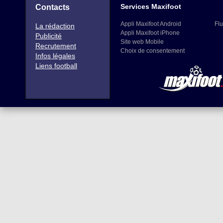
Services Maxifoot
Contacts
Appli Maxifoot Android
Flu
La rédaction
Appli Maxifoot iPhone
Publicité
Site web Mobile
Recrutement
Choix de consentement
Infos légales
Liens football