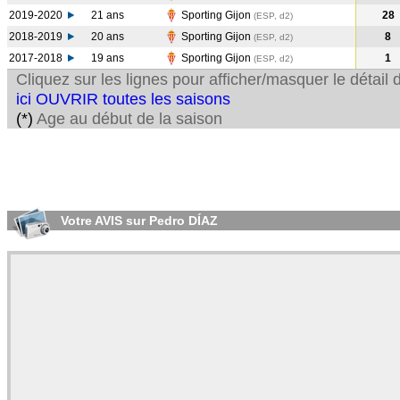
2019-2020
21 ans
Sporting Gijon
28
(ESP, d2)
2018-2019
20 ans
Sporting Gijon
8
(ESP, d2)
2017-2018
19 ans
Sporting Gijon
1
(ESP, d2)
Cliquez sur les lignes pour afficher/masquer le détai
ici OUVRIR toutes les saisons
(*)
Age au début de la saison
Votre AVIS sur Pedro DÍAZ