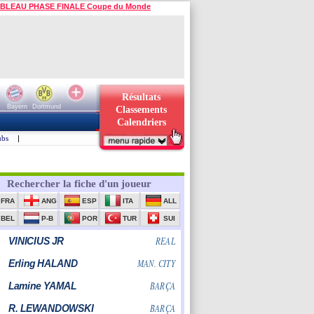
BLEAU PHASE FINALE Coupe du Monde
Résultats
Bayern
Dortmund
Classements
Calendriers
ubs
|