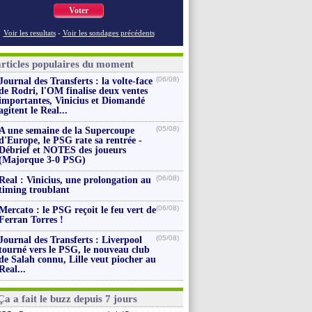
Voter
Voir les resultats
-
Voir les sondages précédents
articles populaires du moment
(06/08)
Journal des Transferts : la volte-face
de Rodri, l'OM finalise deux ventes
importantes, Vinicius et Diomandé
agitent le Real...
(05/08)
A une semaine de la Supercoupe
d'Europe, le PSG rate sa rentrée -
Débrief et NOTES des joueurs
(Majorque 3-0 PSG)
(06/08)
Real : Vinicius, une prolongation au
timing troublant
(06/08)
Mercato : le PSG reçoit le feu vert de
Ferran Torres !
(05/08)
Journal des Transferts : Liverpool
tourné vers le PSG, le nouveau club
de Salah connu, Lille veut piocher au
Real...
Ça a fait le buzz depuis 7 jours