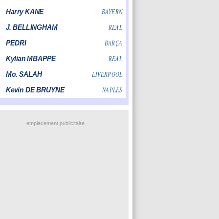
emplacement publicitaire