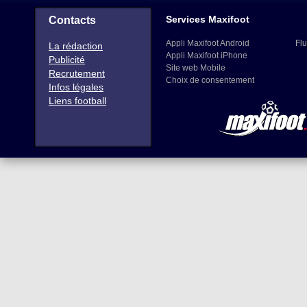
Services Maxifoot
Contacts
Appli Maxifoot Android
Flu
La rédaction
Appli Maxifoot iPhone
Publicité
Site web Mobile
Recrutement
Choix de consentement
Infos légales
Liens football