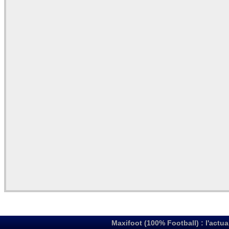
Maxifoot (100% Football) : l'actua