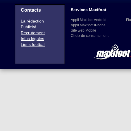
Services Maxifoot
Contacts
Appli Maxifoot Android
Flu
La rédaction
Appli Maxifoot iPhone
Publicité
Site web Mobile
Recrutement
Choix de consentement
Infos légales
Liens football