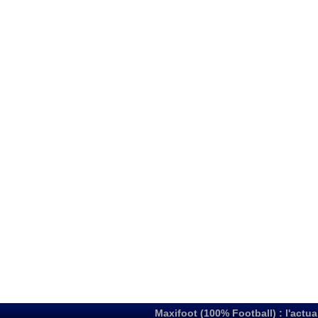
Maxifoot (100% Football) : l'actua