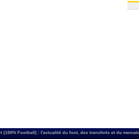
t (100% Football) : l'actualité du foot, des transferts et du mercat