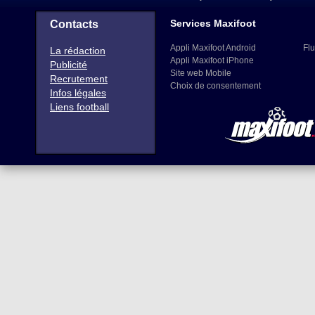
Services Maxifoot
Contacts
Appli Maxifoot Android
Flu
La rédaction
Appli Maxifoot iPhone
Publicité
Site web Mobile
Recrutement
Choix de consentement
Infos légales
Liens football