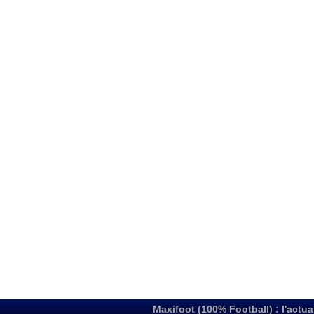
Maxifoot (100% Football) : l'actua