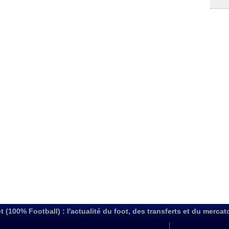
t (100% Football) : l'actualité du foot, des transferts et du mercat