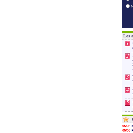
Les 
1
2
3
4
5
05/08
05/08