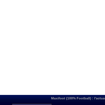
Maxifoot (100% Football) : l'actua