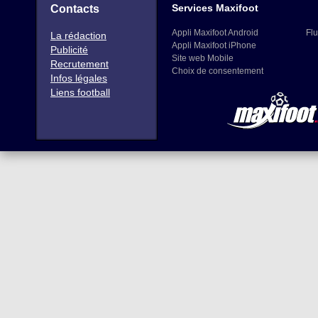
Services Maxifoot
Contacts
Appli Maxifoot Android
Flu
La rédaction
Appli Maxifoot iPhone
Publicité
Site web Mobile
Recrutement
Choix de consentement
Infos légales
Liens football