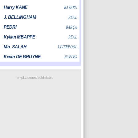
emplacement publicitaire