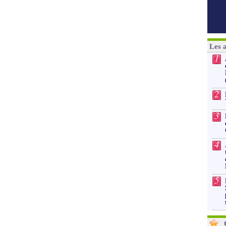
Les 
1
2
3
4
5