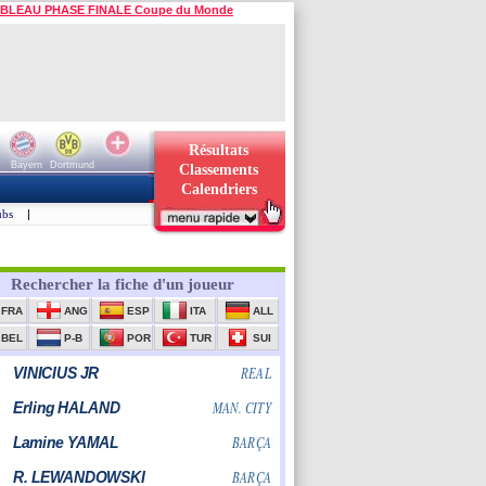
BLEAU PHASE FINALE Coupe du Monde
Résultats
Bayern
Dortmund
Classements
Calendriers
ubs
|