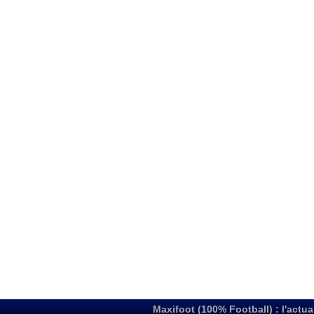
Maxifoot (100% Football) : l'actua