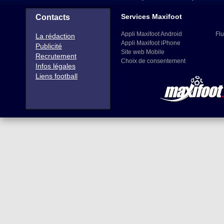
Services Maxifoot
Contacts
Appli Maxifoot Android
Flu
La rédaction
Appli Maxifoot iPhone
Publicité
Site web Mobile
Recrutement
Choix de consentement
Infos légales
Liens football