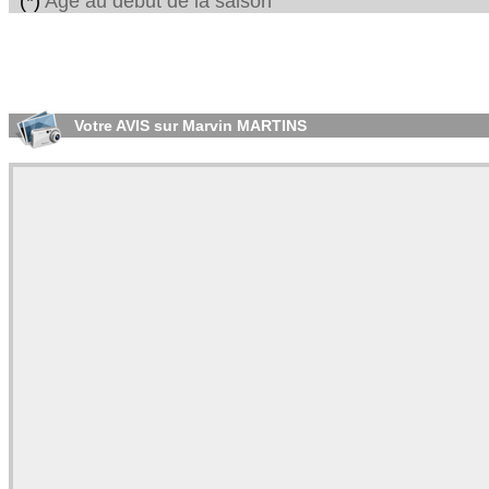
(*)
Age au début de la saison
Votre AVIS sur Marvin MARTINS