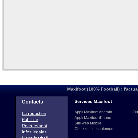
Maxifoot (100% Football) : l'actua
Services Maxifoot
Contacts
Appli Maxifoot Android
Flu
La rédaction
Appli Maxifoot iPhone
Publicité
Site web Mobile
Recrutement
Choix de consentement
Infos légales