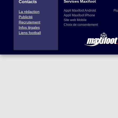
Services Maxifoot
Contacts
Appli Maxifoot Android
Flu
La rédaction
Appli Maxifoot iPhone
Publicité
Site web Mobile
Recrutement
Choix de consentement
Infos légales
Liens football