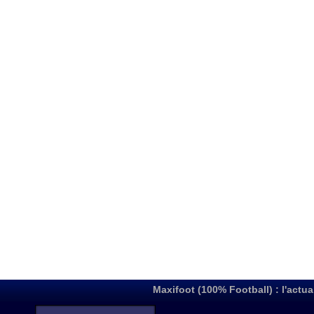
Maxifoot (100% Football) : l'actua