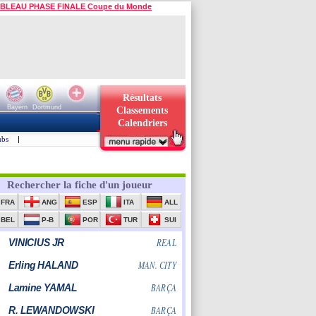
BLEAU PHASE FINALE Coupe du Monde
Résultats
Bayern
Dortmund
Classements
Calendriers
ubs
|