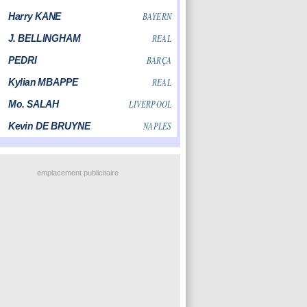
emplacement publicitaire