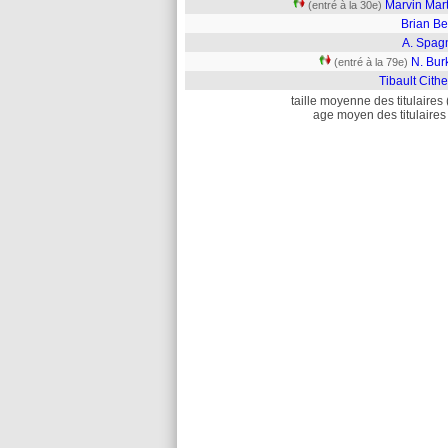
Marvin Mart
(entré à la 30e)
Brian Be
A. Spagn
N. Bur
(entré à la 79e)
Tibault Cithe
taille moyenne des titulaires 
age moyen des titulaires 