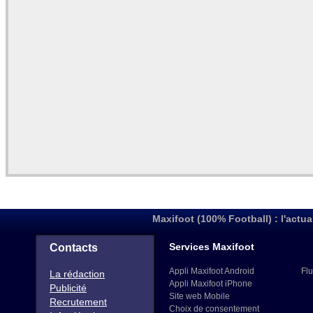
Maxifoot (100% Football) : l'actua
Services Maxifoot
Contacts
Appli Maxifoot Android
Flu
La rédaction
Appli Maxifoot iPhone
Publicité
Site web Mobile
Recrutement
Choix de consentement