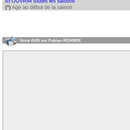
ici OUVRIR toutes les saisons
(*)
Age au début de la saison
Votre AVIS sur Fabian ROHNER