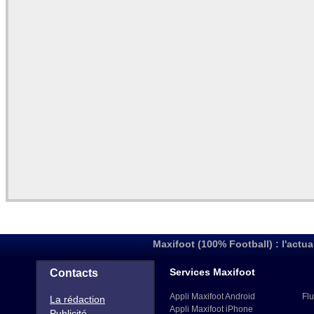
Maxifoot (100% Football) : l'actua
Services Maxifoot
Contacts
Appli Maxifoot Android
Flu
La rédaction
Appli Maxifoot iPhone
Publicité