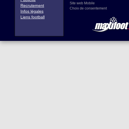
Site web Mobile
Recrutement
Choix de consentement
Infos légales
Liens football