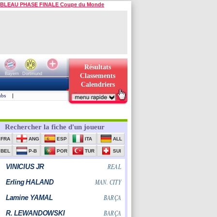
BLEAU PHASE FINALE Coupe du Monde
Résultats
Bayern
Dortmund
Classements
Calendriers
ubs
|