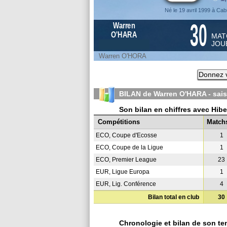
Né le 19 avril 1999 à Cab
30
Warren
O'HARA
MAT
JOU
Warren O'HORA
Donnez v
BILAN de Warren O'HARA - sai
Son bilan en chiffres avec Hi
Compétitions
Match
ECO, Coupe d'Ecosse
1
ECO, Coupe de la Ligue
1
ECO, Premier League
23
EUR, Ligue Europa
1
EUR, Lig. Conférence
4
Bilan total en club
30
Chronologie et bilan de son te