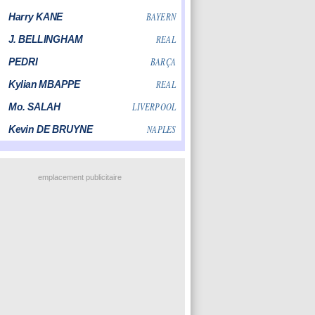
emplacement publicitaire