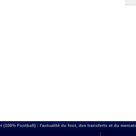
t (100% Football) : l'actualité du foot, des transferts et du mercat