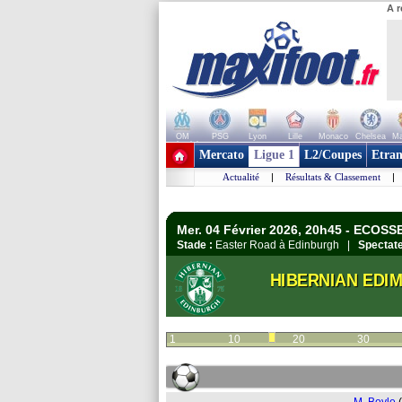
A r
OM
PSG
Lyon
Lille
Monaco
Chelsea
Ma
+ de clubs
Mercato
Ligue 1
L2/Coupes
Etran
Actualité
|
Résultats & Classement
|
Mer. 04 Février 2026, 20h45 - ECOSS
Stade :
Easter Road à Edinburgh |
Spectate
HIBERNIAN EDIM
1
10
20
30