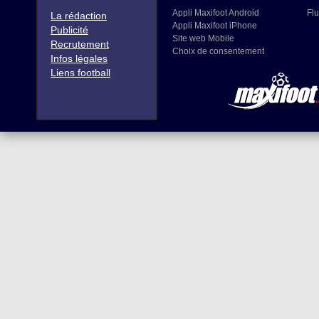
Appli Maxifoot Android
Flu
La rédaction
Appli Maxifoot iPhone
Publicité
Site web Mobile
Recrutement
Choix de consentement
Infos légales
Liens football