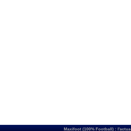
Maxifoot (100% Football) : l'actua