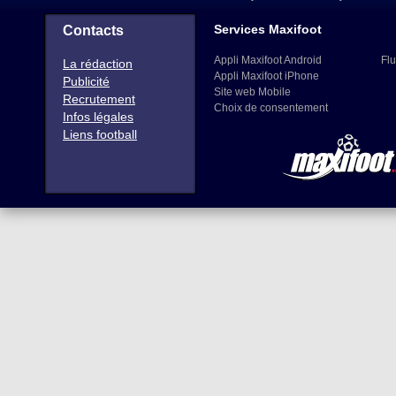
Services Maxifoot
Contacts
Appli Maxifoot Android
Flu
La rédaction
Appli Maxifoot iPhone
Publicité
Site web Mobile
Recrutement
Choix de consentement
Infos légales
Liens football