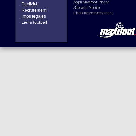
Appli Maxifoot iPhone
Publicité
Site web Mobile
Recrutement
Choix de consentement
Infos légales
Liens football