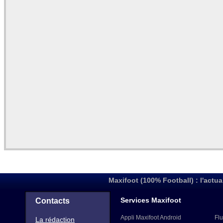
Maxifoot (100% Football) : l'actua
Services Maxifoot
Contacts
Appli Maxifoot Android
Flu
La rédaction