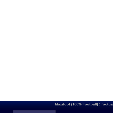
Maxifoot (100% Football) : l'actua