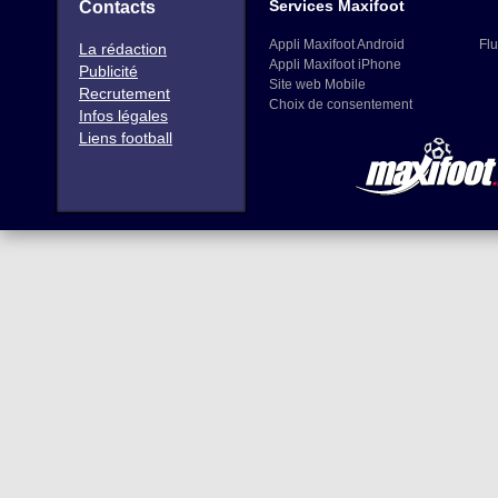
Services Maxifoot
Contacts
Appli Maxifoot Android
Flu
La rédaction
Appli Maxifoot iPhone
Publicité
Site web Mobile
Recrutement
Choix de consentement
Infos légales
Liens football