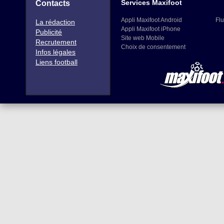
Services Maxifoot
Contacts
Appli Maxifoot Android
Flu
La rédaction
Appli Maxifoot iPhone
Publicité
Site web Mobile
Recrutement
Choix de consentement
Infos légales
Liens football