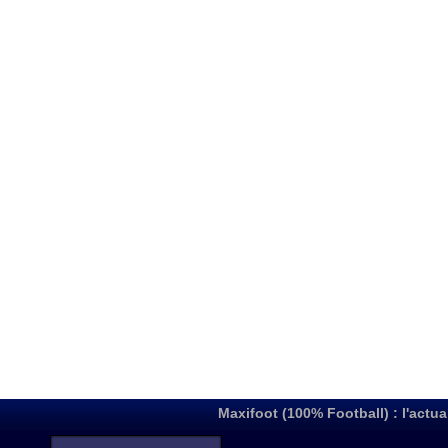
Maxifoot (100% Football) : l'actua