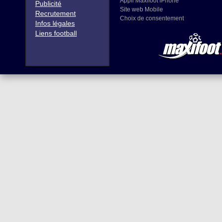
Appli Maxifoot iPhone
Publicité
Site web Mobile
Recrutement
Choix de consentement
Infos légales
Liens football