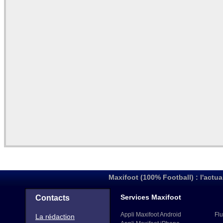
Maxifoot (100% Football) : l'actua
Services Maxifoot
Contacts
Appli Maxifoot Android
Flu
La rédaction