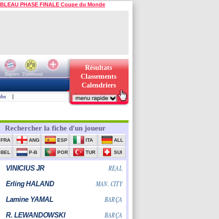
BLEAU PHASE FINALE Coupe du Monde
Résultats
Bayern
Dortmund
Classements
Calendriers
ubs
|