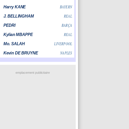
emplacement publicitaire