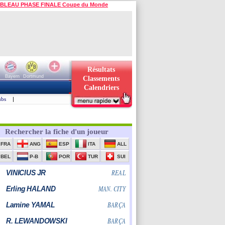
BLEAU PHASE FINALE Coupe du Monde
Résultats
Bayern
Dortmund
Classements
Calendriers
ubs
|