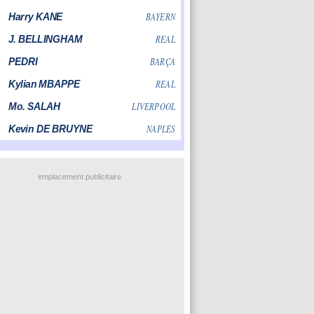
emplacement publicitaire