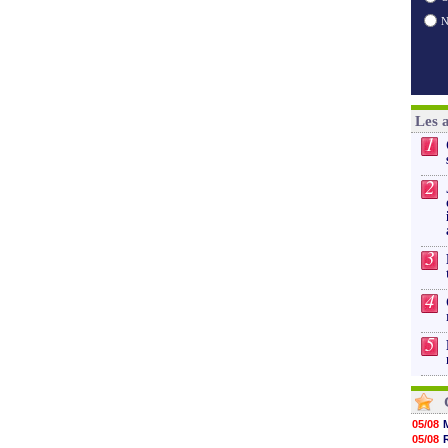
Les 
1
2
3
4
5
05/08
05/08