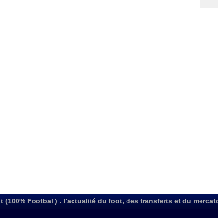
t (100% Football) : l'actualité du foot, des transferts et du mercat