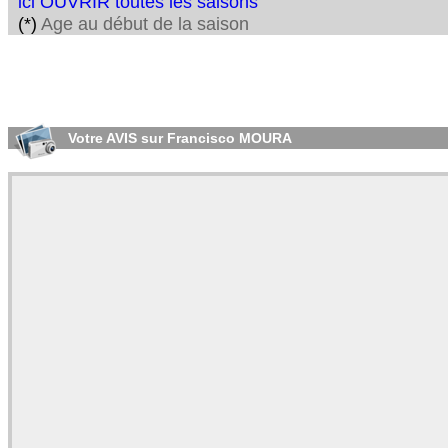
ici OUVRIR toutes les saisons
(*)
Age au début de la saison
Votre AVIS sur Francisco MOURA