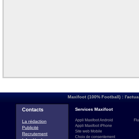
Maxifoot (100% Football) : l'actua
Services Maxifoot
Contacts
Appli Maxifoot Android
Flu
La rédaction
Appli Maxifoot iPhone
Publicité
Site web Mobile
Recrutement
Choix de consentement